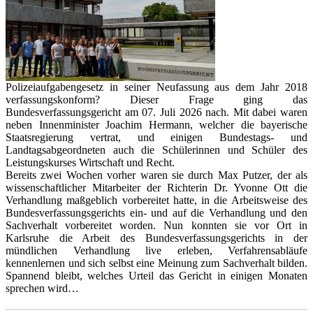
Polizeiaufgabengesetz in seiner Neufassung aus dem Jahr 2018
verfassungskonform? Dieser Frage ging das
Bundesverfassungsgericht am 07. Juli 2026 nach. Mit dabei waren
neben Innenminister Joachim Hermann, welcher die bayerische
Staatsregierung vertrat, und einigen Bundestags- und
Landtagsabgeordneten auch die Schülerinnen und Schüler des
Leistungskurses Wirtschaft und Recht.
Bereits zwei Wochen vorher waren sie durch Max Putzer, der als
wissenschaftlicher Mitarbeiter der Richterin Dr. Yvonne Ott die
Verhandlung maßgeblich vorbereitet hatte, in die Arbeitsweise des
Bundesverfassungsgerichts ein- und auf die Verhandlung und den
Sachverhalt vorbereitet worden. Nun konnten sie vor Ort in
Karlsruhe die Arbeit des Bundesverfassungsgerichts in der
mündlichen Verhandlung live erleben, Verfahrensabläufe
kennenlernen und sich selbst eine Meinung zum Sachverhalt bilden.
Spannend bleibt, welches Urteil das Gericht in einigen Monaten
sprechen wird…