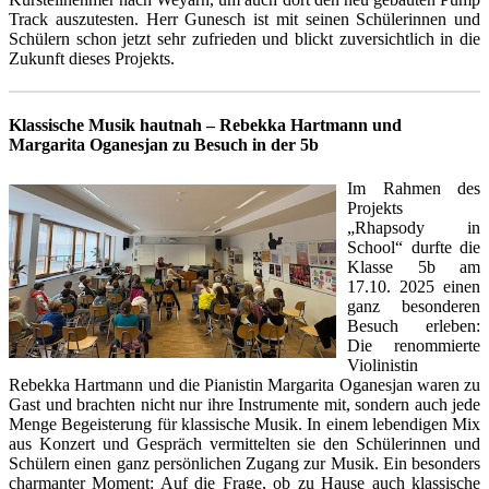
Track auszutesten. Herr Gunesch ist mit seinen Schülerinnen und
Schülern schon jetzt sehr zufrieden und blickt zuversichtlich in die
Zukunft dieses Projekts.
Klassische Musik hautnah – Rebekka Hartmann und
Margarita Oganesjan zu Besuch in der 5b
Im Rahmen des
Projekts
„Rhapsody in
School“ durfte die
Klasse 5b am
17.10. 2025 einen
ganz besonderen
Besuch erleben:
Die renommierte
Violinistin
Rebekka Hartmann und die Pianistin Margarita Oganesjan waren zu
Gast und brachten nicht nur ihre Instrumente mit, sondern auch jede
Menge Begeisterung für klassische Musik. In einem lebendigen Mix
aus Konzert und Gespräch vermittelten sie den Schülerinnen und
Schülern einen ganz persönlichen Zugang zur Musik. Ein besonders
charmanter Moment: Auf die Frage, ob zu Hause auch klassische