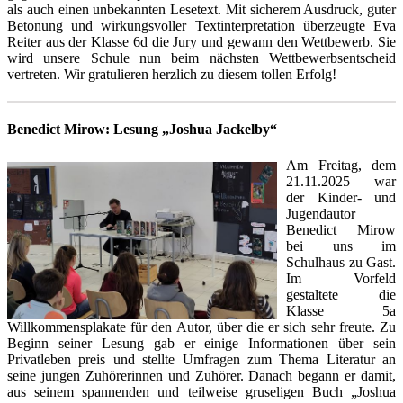
als auch einen unbekannten Lesetext. Mit sicherem Ausdruck, guter
Betonung und wirkungsvoller Textinterpretation überzeugte Eva
Reiter aus der Klasse 6d die Jury und gewann den Wettbewerb. Sie
wird unsere Schule nun beim nächsten Wettbewerbsentscheid
vertreten. Wir gratulieren herzlich zu diesem tollen Erfolg!
Benedict Mirow: Lesung „Joshua Jackelby“
Am Freitag, dem
21.11.2025 war
der Kinder- und
Jugendautor
Benedict Mirow
bei uns im
Schulhaus zu Gast.
Im Vorfeld
gestaltete die
Klasse 5a
Willkommensplakate für den Autor, über die er sich sehr freute. Zu
Beginn seiner Lesung gab er einige Informationen über sein
Privatleben preis und stellte Umfragen zum Thema Literatur an
seine jungen Zuhörerinnen und Zuhörer. Danach begann er damit,
aus seinem spannenden und teilweise gruseligen Buch „Joshua