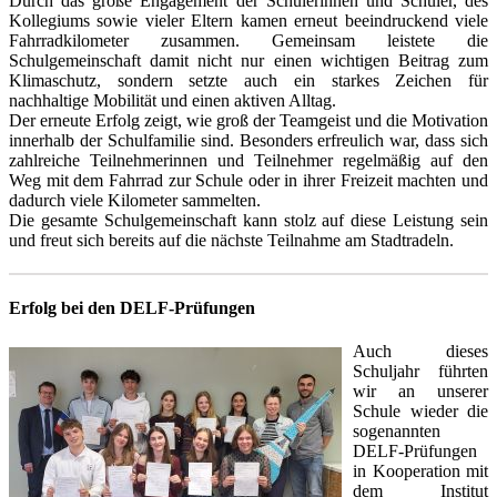
Durch das große Engagement der Schülerinnen und Schüler, des
Kollegiums sowie vieler Eltern kamen erneut beeindruckend viele
Fahrradkilometer zusammen. Gemeinsam leistete die
Schulgemeinschaft damit nicht nur einen wichtigen Beitrag zum
Klimaschutz, sondern setzte auch ein starkes Zeichen für
nachhaltige Mobilität und einen aktiven Alltag.
Der erneute Erfolg zeigt, wie groß der Teamgeist und die Motivation
innerhalb der Schulfamilie sind. Besonders erfreulich war, dass sich
zahlreiche Teilnehmerinnen und Teilnehmer regelmäßig auf den
Weg mit dem Fahrrad zur Schule oder in ihrer Freizeit machten und
dadurch viele Kilometer sammelten.
Die gesamte Schulgemeinschaft kann stolz auf diese Leistung sein
und freut sich bereits auf die nächste Teilnahme am Stadtradeln.
Erfolg bei den DELF-Prüfungen
Auch dieses
Schuljahr führten
wir an unserer
Schule wieder die
sogenannten
DELF-Prüfungen
in Kooperation mit
dem Institut