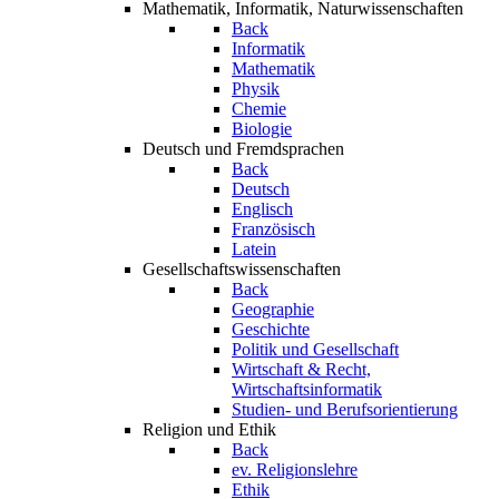
Mathematik, Informatik, Naturwissenschaften
Back
Informatik
Mathematik
Physik
Chemie
Biologie
Deutsch und Fremdsprachen
Back
Deutsch
Englisch
Französisch
Latein
Gesellschaftswissenschaften
Back
Geographie
Geschichte
Politik und Gesellschaft
Wirtschaft & Recht,
Wirtschaftsinformatik
Studien- und Berufsorientierung
Religion und Ethik
Back
ev. Religionslehre
Ethik