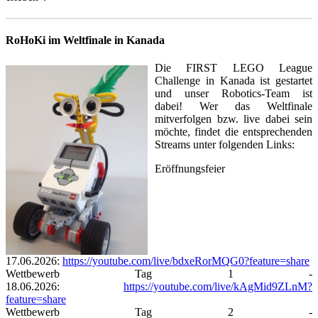
RoHoKi im Weltfinale in Kanada
Die FIRST LEGO League
Challenge in Kanada ist gestartet
und unser Robotics-Team ist
dabei! Wer das Weltfinale
mitverfolgen bzw. live dabei sein
möchte, findet die entsprechenden
Streams unter folgenden Links:
Eröffnungsfeier
17.06.2026:
https://youtube.com/live/bdxeRorMQG0?feature=share
Wettbewerb Tag 1 -
18.06.2026:
https://youtube.com/live/kAgMid9ZLnM?
feature=share
Wettbewerb Tag 2 -