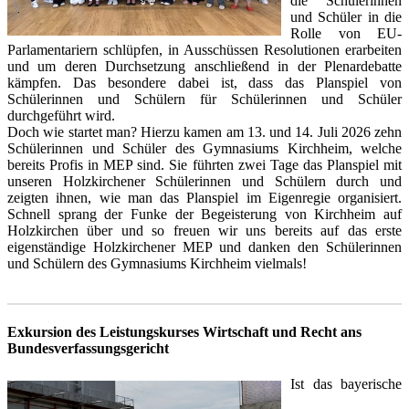
die Schülerinnen
und Schüler in die
Rolle von EU-
Parlamentariern schlüpfen, in Ausschüssen Resolutionen erarbeiten
und um deren Durchsetzung anschließend in der Plenardebatte
kämpfen. Das besondere dabei ist, dass das Planspiel von
Schülerinnen und Schülern für Schülerinnen und Schüler
durchgeführt wird.
Doch wie startet man? Hierzu kamen am 13. und 14. Juli 2026 zehn
Schülerinnen und Schüler des Gymnasiums Kirchheim, welche
bereits Profis in MEP sind. Sie führten zwei Tage das Planspiel mit
unseren Holzkirchener Schülerinnen und Schülern durch und
zeigten ihnen, wie man das Planspiel im Eigenregie organisiert.
Schnell sprang der Funke der Begeisterung von Kirchheim auf
Holzkirchen über und so freuen wir uns bereits auf das erste
eigenständige Holzkirchener MEP und danken den Schülerinnen
und Schülern des Gymnasiums Kirchheim vielmals!
Exkursion des Leistungskurses Wirtschaft und Recht ans
Bundesverfassungsgericht
Ist das bayerische