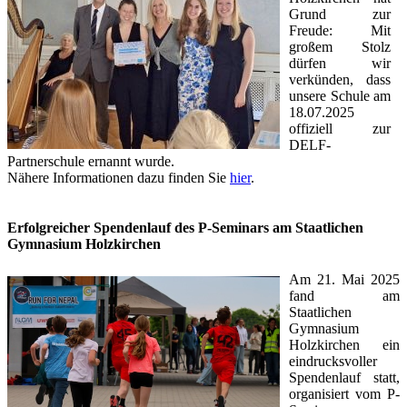
Grund zur
Freude: Mit
großem Stolz
dürfen wir
verkünden, dass
unsere Schule am
18.07.2025
offiziell zur
DELF-
Partnerschule ernannt wurde.
Nähere Informationen dazu finden Sie
hier
.
Erfolgreicher Spendenlauf des P-Seminars am Staatlichen
Gymnasium Holzkirchen
Am 21. Mai 2025
fand am
Staatlichen
Gymnasium
Holzkirchen ein
eindrucksvoller
Spendenlauf statt,
organisiert vom P-