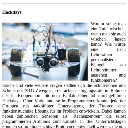
Hackdays
Warum sollte man
eine Tafel wischen,
wenn man sie auch
wischen lassen
kann? Wie würde
eine nach
Lehrkräften
personalisierte
Klingel am
Lehrerzimmer
aussehen und
funktionieren?
Solche und viele weitere Fragen stellten sich die Schülerinnen und
Schüler des NTG-Zweiges in der achten Jahrgangsstufe im Rahmen
der in Kooperation mit dem Fablab Oberland durchgeführten
Hackdays. Ohne Vorkenntnisse im Programmieren konnte jede der
Gruppen mit tatkräftiger Unterstützung der Tutoren eine
funktionstüchtige Lösung für ihr Problem entwickeln. Dabei kamen
neben zahlreichen Sensoren als „Rechenzentren“ die selbst
programmierten Arduinos zum Einsatz. In drei Unterrichtstagen
konnten so funktionstüchtige Prototypen entwickelt werden, die nun