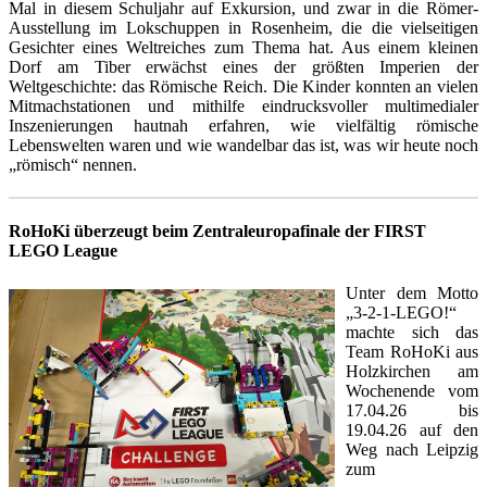
Mal in diesem Schuljahr auf Exkursion, und zwar in die Römer-
Ausstellung im Lokschuppen in Rosenheim, die die vielseitigen
Gesichter eines Weltreiches zum Thema hat. Aus einem kleinen
Dorf am Tiber erwächst eines der größten Imperien der
Weltgeschichte: das Römische Reich. Die Kinder konnten an vielen
Mitmachstationen und mithilfe eindrucksvoller multimedialer
Inszenierungen hautnah erfahren, wie vielfältig römische
Lebenswelten waren und wie wandelbar das ist, was wir heute noch
„römisch“ nennen.
RoHoKi überzeugt beim Zentraleuropafinale der FIRST
LEGO League
Unter dem Motto
„3-2-1-LEGO!“
machte sich das
Team RoHoKi aus
Holzkirchen am
Wochenende vom
17.04.26 bis
19.04.26 auf den
Weg nach Leipzig
zum