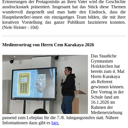
Erinnerungen der Protagonistin an ihren Vater wird die Geschichte
ausdrucksstark präsentiert. Insgesamt hat das Stück diese Themen
wundervoll dargestellt und man hatte den Eindruck, dass die
Hauptdarsteller/-innen ein einzigartiges Team bilden, die mit ihrer
kreativen Vorstellung das ganze Publikum faszinieren konnten.
(Nele Heister - 10d)
Medienvortrag von Herrn Cem Karakaya 2026
Das Staatliche
Gymnasium
Holzkirchen hat
bereits zum 4. Mal
Herrn Karakaya
als Referent
gewinnen können.
Der Vortrag in der
Schule fand am
16.1.2026 im
Rahmen der
Medienerziehung
passend zum Lehrplan für die 7./8. Jahrgangsstufen statt. Nähere
Informationen dazu gibt es
hier
.