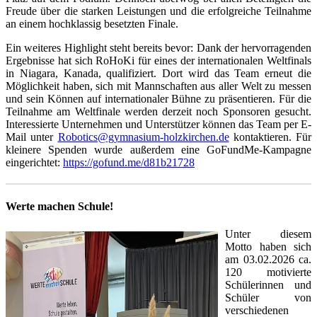
Freude über die starken Leistungen und die erfolgreiche Teilnahme
an einem hochklassig besetzten Finale.
Ein weiteres Highlight steht bereits bevor: Dank der hervorragenden
Ergebnisse hat sich RoHoKi für eines der internationalen Weltfinals
in Niagara, Kanada, qualifiziert. Dort wird das Team erneut die
Möglichkeit haben, sich mit Mannschaften aus aller Welt zu messen
und sein Können auf internationaler Bühne zu präsentieren. Für die
Teilnahme am Weltfinale werden derzeit noch Sponsoren gesucht.
Interessierte Unternehmen und Unterstützer können das Team per E-
Mail unter
Robotics@gymnasium-holzkirchen.de
kontaktieren. Für
kleinere Spenden wurde außerdem eine GoFundMe-Kampagne
eingerichtet:
https://gofund.me/d81b21728
Werte machen Schule!
Unter diesem
Motto haben sich
am 03.02.2026 ca.
120 motivierte
Schülerinnen und
Schüler von
verschiedenen