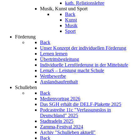
kath. Religionslehre
Musik, Kunst und Sport
Back
Kunst
Musik
Sport
Förderung
Back
Unser Konzept der individuellen Förderung
Lernen lernen
Übertrittsbegleitung
Individuelle Lernförderung in der Mittelstufe
LemaS – Leistung macht Schule
Wettbewerbe
Auslandsaufenthalt
Schulleben
Back
Medienvortrag 2026
Das SGH erhält die DELF-Plakette 2025
Podcastreihe 11c "Verfassungslos in
Deutschland" 2025
Stadtradeln 2025
Zamma-Festival 2024
Archiv "Schulleben aktuell"
Back