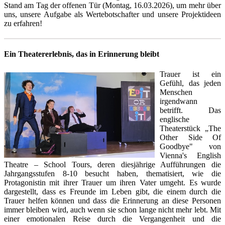
Stand am Tag der offenen Tür (Montag, 16.03.2026), um mehr über
uns, unsere Aufgabe als Wertebotschafter und unsere Projektideen
zu erfahren!
Ein Theatererlebnis, das in Erinnerung bleibt
Trauer ist ein
Gefühl, das jeden
Menschen
irgendwann
betrifft. Das
englische
Theaterstück „The
Other Side Of
Goodbye" von
Vienna's English
Theatre – School Tours, deren diesjährige Aufführungen die
Jahrgangsstufen 8-10 besucht haben, thematisiert, wie die
Protagonistin mit ihrer Trauer um ihren Vater umgeht. Es wurde
dargestellt, dass es Freunde im Leben gibt, die einem durch die
Trauer helfen können und dass die Erinnerung an diese Personen
immer bleiben wird, auch wenn sie schon lange nicht mehr lebt. Mit
einer emotionalen Reise durch die Vergangenheit und die