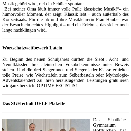
Musik gehört wird, rief ein Schüler spontan:
„Bei meiner Oma läuft immer volle Pulle klassische Musik!“– ein
humorvoller Moment, der zeigt: Klassik lebt – auch außerhalb des
Konzertsaals. Für die 5b und ihre Musiklehrerin Frau Hauber war
der Besuch ein echtes Highlight – und ein Erlebnis, das sicher noch
lange nachklingen wird.
Wortschatzwettbewerb Latein
Zu Beginn des neuen Schuljahres durften die Siebt-, Acht- und
Neuntklässler ihre lateinischen Vokabelkenntnisse unter Beweis
stellen. Und die drei Siegerinnen und Sieger jeder Klasse erhielten
tolle Preise, wie Wachstafeln zum Selberbasteln oder Mythologie-
Adventskalender! Zu ihren herausragenden Leistungen gratulieren
wir ganz herzlich! OPTIME FECISTIS!
Das SGH erhält DELF-Plakette
Das Staatliche
Gymnasium
Holzkirchen hat