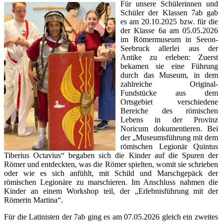
Für unsere Schülerinnen und
Schüler der Klassen 7ab gab
es am 20.10.2025 bzw. für die
der Klasse 6a am 05.05.2026
im Römermuseum in Seeon-
Seebruck allerlei aus der
Antike zu erleben: Zuerst
bekamen sie eine Führung
durch das Museum, in dem
zahlreiche Original-
Fundstücke aus dem
Ortsgebiet verschiedene
Bereiche des römischen
Lebens in der Provinz
Noricum dokumentieren. Bei
der „Museumsführung mit dem
römischen Legionär Quintus
Tiberius Octavius“ begaben sich die Kinder auf die Spuren der
Römer und entdeckten, was die Römer spielten, womit sie schrieben
oder wie es sich anfühlt, mit Schild und Marschgepäck der
römischen Legionäre zu marschieren. Im Anschluss nahmen die
Kinder an einem Workshop teil, der „Erlebnisführung mit der
Römerin Martina“.
Für die Latinisten der 7ab ging es am 07.05.2026 gleich ein zweites