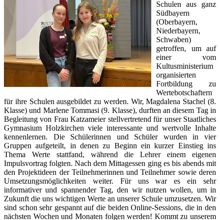
Schulen aus ganz
Südbayern
(Oberbayern,
Niederbayern,
Schwaben)
getroffen, um auf
einer vom
Kultusministerium
organisierten
Fortbildung zu
Wertebotschaftern
für ihre Schulen ausgebildet zu werden. Wir, Magdalena Stachel (8.
Klasse) und Marlene Tommasi (9. Klasse), durften an diesem Tag in
Begleitung von Frau Katzameier stellvertretend für unser Staatliches
Gymnasium Holzkirchen viele interessante und wertvolle Inhalte
kennenlernen. Die Schülerinnen und Schüler wurden in vier
Gruppen aufgeteilt, in denen zu Beginn ein kurzer Einstieg ins
Thema Werte stattfand, während die Lehrer einem eigenen
Impulsvortrag folgten. Nach dem Mittagessen ging es bis abends mit
den Projektideen der Teilnehmerinnen und Teilnehmer sowie deren
Umsetzungsmöglichkeiten weiter. Für uns war es ein sehr
informativer und spannender Tag, den wir nutzen wollen, um in
Zukunft die uns wichtigen Werte an unserer Schule umzusetzen. Wir
sind schon sehr gespannt auf die beiden Online-Sessions, die in den
nächsten Wochen und Monaten folgen werden! Kommt zu unserem