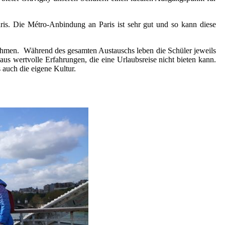
aris. Die Métro-Anbindung an Paris ist sehr gut und so kann diese
rnehmen. Während des gesamten Austauschs leben die Schüler jeweils
us wertvolle Erfahrungen, die eine Urlaubsreise nicht bieten kann.
 auch die eigene Kultur.