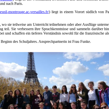
und nach Paris.
snil-montrouge.ac-versailles.fr/
) liegt in einem Vorort südlich von P
le, wo sie teilweise am Unterricht teilnehmen oder aber Ausflüge unte
g teil. Sie verbessern ihre Sprachkenntnisse und sammeln darüber hina
i und schaffen ein tieferes Verständnis sowohl für die französische als
Beginn des Schuljahres. Ansprechpartnerin ist Frau Funke.