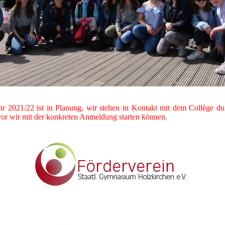
hr 2021/22 ist in Planung, wir stehen in Kontakt mit dem Collège du
or wir mit der konkreten Anmeldung starten können.