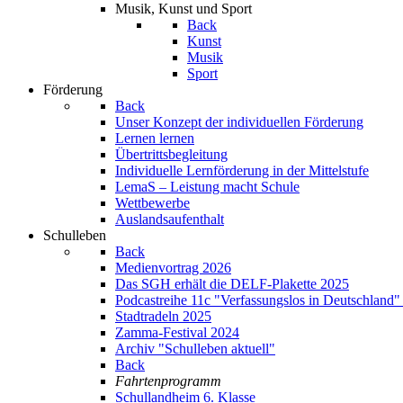
Musik, Kunst und Sport
Back
Kunst
Musik
Sport
Förderung
Back
Unser Konzept der individuellen Förderung
Lernen lernen
Übertrittsbegleitung
Individuelle Lernförderung in der Mittelstufe
LemaS – Leistung macht Schule
Wettbewerbe
Auslandsaufenthalt
Schulleben
Back
Medienvortrag 2026
Das SGH erhält die DELF-Plakette 2025
Podcastreihe 11c "Verfassungslos in Deutschland"
Stadtradeln 2025
Zamma-Festival 2024
Archiv "Schulleben aktuell"
Back
Fahrtenprogramm
Schullandheim 6. Klasse