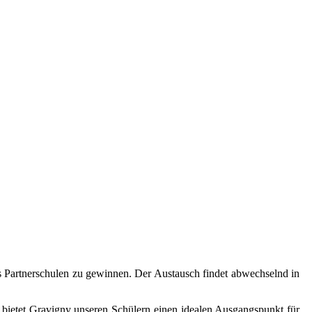
als Partnerschulen zu gewinnen. Der Austausch findet abwechselnd in
r bietet Gravigny unseren Schülern einen idealen Ausgangspunkt für