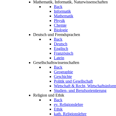
Mathematik, Informatik, Naturwissenschaften
Back
Informatik
Mathematik
Physik
Chemie
Biologie
Deutsch und Fremdsprachen
Back
Deutsch
Englisch
Französisch
Latein
Gesellschaftswissenschaften
Back
Geographie
Geschichte
Politik und Gesellschaft
Wirtschaft & Recht, Wirtschaftsinform
Studien- und Berufsorientierung
Religion und Ethik
Back
ev. Religionslehre
Ethik
kath. Religionslehre