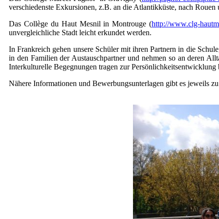
verschiedenste Exkursionen, z.B. an die Atlantikküste, nach Rouen 
Das Collège du Haut Mesnil in Montrouge (
http://www.clg-hautme
unvergleichliche Stadt leicht erkundet werden.
In Frankreich gehen unsere Schüler mit ihren Partnern in die Schu
in den Familien der Austauschpartner und nehmen so an deren Allta
Interkulturelle Begegnungen tragen zur Persönlichkeitsentwicklung be
Nähere Informationen und Bewerbungsunterlagen gibt es jeweils zu 