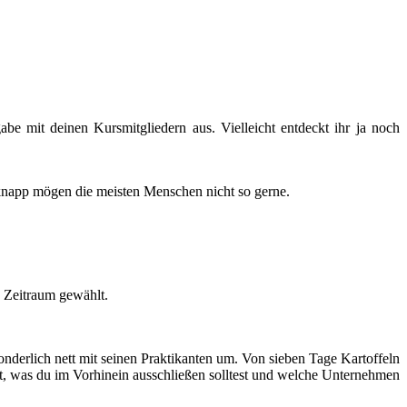
e mit deinen Kursmitgliedern aus. Vielleicht entdeckt ihr ja noch
r knapp mögen die meisten Menschen nicht so gerne.
n Zeitraum gewählt.
nderlich nett mit seinen Praktikanten um. Von sieben Tage Kartoffeln
ßt, was du im Vorhinein ausschließen solltest und welche Unternehmen