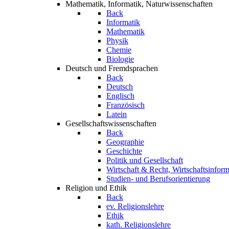
Mathematik, Informatik, Naturwissenschaften
Back
Informatik
Mathematik
Physik
Chemie
Biologie
Deutsch und Fremdsprachen
Back
Deutsch
Englisch
Französisch
Latein
Gesellschaftswissenschaften
Back
Geographie
Geschichte
Politik und Gesellschaft
Wirtschaft & Recht, Wirtschaftsinform
Studien- und Berufsorientierung
Religion und Ethik
Back
ev. Religionslehre
Ethik
kath. Religionslehre