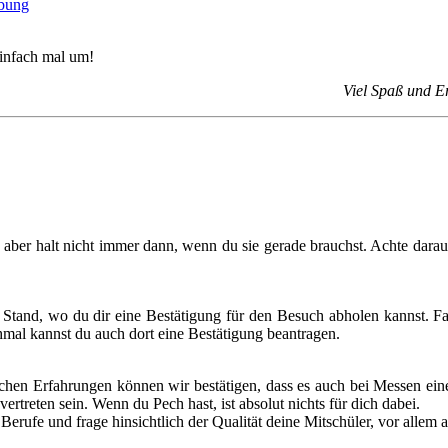
ebung
 einfach mal um!
Viel Spaß und E
aber halt nicht immer dann, wenn du sie gerade brauchst. Achte darauf,
and, wo du dir eine Bestätigung für den Besuch abholen kannst. Falls d
mal kannst du auch dort eine Bestätigung beantragen.
hen Erfahrungen können wir bestätigen, dass es auch bei Messen einen 
ertreten sein. Wenn du Pech hast, ist absolut nichts für dich dabei.
 Berufe und frage hinsichtlich der Qualität deine Mitschüler, vor allem 