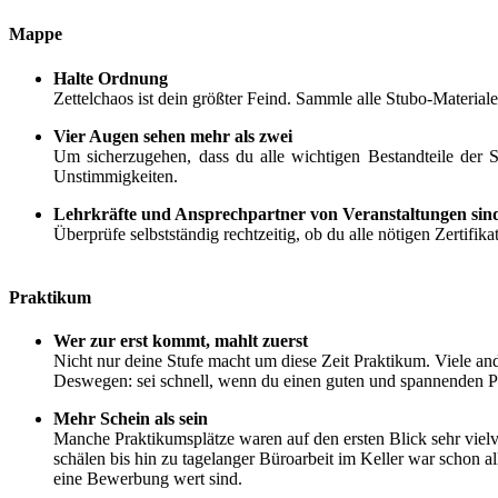
Mappe
Halte Ordnung
Zettelchaos ist dein größter Feind. Sammle alle Stubo-Material
Vier Augen sehen mehr als zwei
Um sicherzugehen, dass du alle wichtigen Bestandteile der 
Unstimmigkeiten.
Lehrkräfte und Ansprechpartner von Veranstaltungen si
Überprüfe selbstständig rechtzeitig, ob du alle nötigen Zertif
Praktikum
Wer zur erst kommt, mahlt zuerst
Nicht nur deine Stufe macht um diese Zeit Praktikum. Viele an
Deswegen: sei schnell, wenn du einen guten und spannenden Pr
Mehr Schein als sein
Manche Praktikumsplätze waren auf den ersten Blick sehr vielv
schälen bis hin zu tagelanger Büroarbeit im Keller war schon 
eine Bewerbung wert sind.