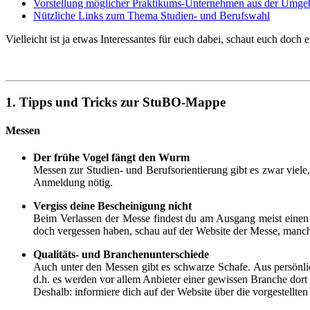
Vorstellung möglicher Praktikums-Unternehmen aus der Umg
Nützliche Links zum Thema Studien- und Berufswahl
Vielleicht ist ja etwas Interessantes für euch dabei, schaut euch doch
1. Tipps und Tricks zur StuBO-Mappe
Messen
Der frühe Vogel fängt den Wurm
Messen zur Studien- und Berufsorientierung gibt es zwar viele, 
Anmeldung nötig.
Vergiss deine Bescheinigung nicht
Beim Verlassen der Messe findest du am Ausgang meist einen St
doch vergessen haben, schau auf der Website der Messe, manch
Qualitäts- und Branchenunterschiede
Auch unter den Messen gibt es schwarze Schafe. Aus persönlic
d.h. es werden vor allem Anbieter einer gewissen Branche dort v
Deshalb: informiere dich auf der Website über die vorgestellten