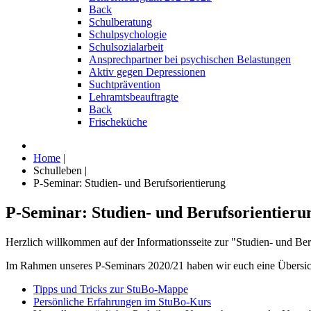
Back
Schulberatung
Schulpsychologie
Schulsozialarbeit
Ansprechpartner bei psychischen Belastungen
Aktiv gegen Depressionen
Suchtprävention
Lehramtsbeauftragte
Back
Frischeküche
Home
|
Schulleben
|
P-Seminar: Studien- und Berufsorientierung
P-Seminar: Studien- und Berufsorientieru
Herzlich willkommen auf der Informationsseite zur "Studien- und Ber
Im Rahmen unseres P-Seminars 2020/21 haben wir euch eine Übersich
Tipps und Tricks zur StuBo-Mappe
Persönliche Erfahrungen im StuBo-Kurs