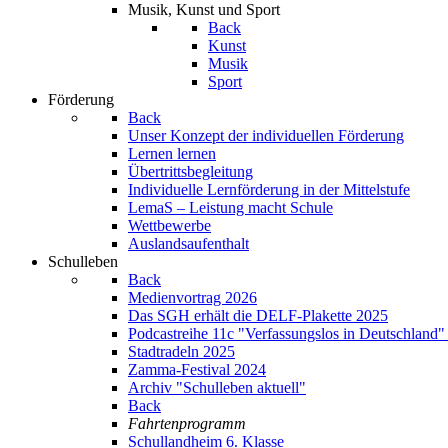
Musik, Kunst und Sport
Back
Kunst
Musik
Sport
Förderung
Back
Unser Konzept der individuellen Förderung
Lernen lernen
Übertrittsbegleitung
Individuelle Lernförderung in der Mittelstufe
LemaS – Leistung macht Schule
Wettbewerbe
Auslandsaufenthalt
Schulleben
Back
Medienvortrag 2026
Das SGH erhält die DELF-Plakette 2025
Podcastreihe 11c "Verfassungslos in Deutschland"
Stadtradeln 2025
Zamma-Festival 2024
Archiv "Schulleben aktuell"
Back
Fahrtenprogramm
Schullandheim 6. Klasse