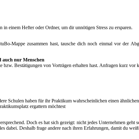
en in einem Hefter oder Ordner, um dir unnötigen Stress zu ersparen.
StuBo-Mappe zusammen hast, tausche dich noch einmal vor der Abgab
nd auch nur Menschen
ikate bzw. Bestätigungen von Vorträgen erhalten hast. Anfragen kurz vo
dere Schulen haben für ihr Praktikum wahrscheinlichen einen ähnliche
aktikumsplatz ergattern möchtest
ersprechend. Doch es hat sich gezeigt: nicht jedes Unternehmen geht so
alles dabei. Deshalb frage andere nach ihren Erfahrungen, damit du wei