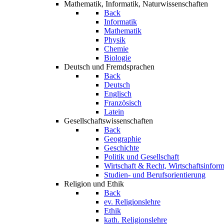
Mathematik, Informatik, Naturwissenschaften
Back
Informatik
Mathematik
Physik
Chemie
Biologie
Deutsch und Fremdsprachen
Back
Deutsch
Englisch
Französisch
Latein
Gesellschaftswissenschaften
Back
Geographie
Geschichte
Politik und Gesellschaft
Wirtschaft & Recht, Wirtschaftsinform
Studien- und Berufsorientierung
Religion und Ethik
Back
ev. Religionslehre
Ethik
kath. Religionslehre