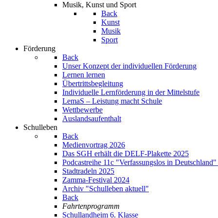
Musik, Kunst und Sport
Back
Kunst
Musik
Sport
Förderung
Back
Unser Konzept der individuellen Förderung
Lernen lernen
Übertrittsbegleitung
Individuelle Lernförderung in der Mittelstufe
LemaS – Leistung macht Schule
Wettbewerbe
Auslandsaufenthalt
Schulleben
Back
Medienvortrag 2026
Das SGH erhält die DELF-Plakette 2025
Podcastreihe 11c "Verfassungslos in Deutschland"
Stadtradeln 2025
Zamma-Festival 2024
Archiv "Schulleben aktuell"
Back
Fahrtenprogramm
Schullandheim 6. Klasse