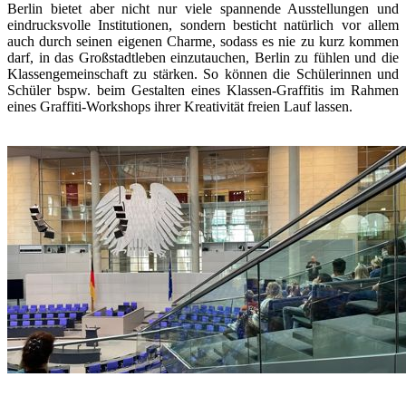
Berlin bietet aber nicht nur viele spannende Ausstellungen und
eindrucksvolle Institutionen, sondern besticht natürlich vor allem
auch durch seinen eigenen Charme, sodass es nie zu kurz kommen
darf, in das Großstadtleben einzutauchen, Berlin zu fühlen und die
Klassengemeinschaft zu stärken. So können die Schülerinnen und
Schüler bspw. beim Gestalten eines Klassen-Graffitis im Rahmen
eines Graffiti-Workshops ihrer Kreativität freien Lauf lassen.