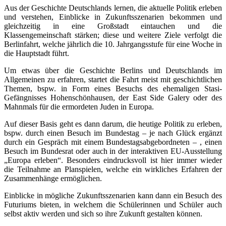
Aus der Geschichte Deutschlands lernen, die aktuelle Politik erleben
und verstehen, Einblicke in Zukunftsszenarien bekommen und
gleichzeitig in eine Großstadt eintauchen und die
Klassengemeinschaft stärken; diese und weitere Ziele verfolgt die
Berlinfahrt, welche jährlich die 10. Jahrgangsstufe für eine Woche in
die Hauptstadt führt.
Um etwas über die Geschichte Berlins und Deutschlands im
Allgemeinen zu erfahren, startet die Fahrt meist mit geschichtlichen
Themen, bspw. in Form eines Besuchs des ehemaligen Stasi-
Gefängnisses Hohenschönhausen, der East Side Galery oder des
Mahnmals für die ermordeten Juden in Europa.
Auf dieser Basis geht es dann darum, die heutige Politik zu erleben,
bspw. durch einen Besuch im Bundestag – je nach Glück ergänzt
durch ein Gespräch mit einem Bundestagsabgebordneten – , einen
Besuch im Bundesrat oder auch in der interaktiven EU-Ausstellung
„Europa erleben“. Besonders eindrucksvoll ist hier immer wieder
die Teilnahme an Planspielen, welche ein wirkliches Erfahren der
Zusammenhänge ermöglichen.
Einblicke in mögliche Zukunftsszenarien kann dann ein Besuch des
Futuriums bieten, in welchem die Schülerinnen und Schüler auch
selbst aktiv werden und sich so ihre Zukunft gestalten können.