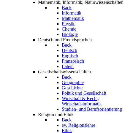
Mathematik, Informatik, Naturwissenschaften
Back
Informatik
Mathematik
Physik
Chemie
Biologie
Deutsch und Fremdsprachen
Back
Deutsch
Englisch
Französisch
Latein
Gesellschaftswissenschaften
Back
Geographie
Geschichte
Politik und Gesellschaft
Wirtschaft & Recht,
Wirtschaftsinformatik
Studien- und Berufsorientierung
Religion und Ethik
Back
ev. Religionslehre
Ethik