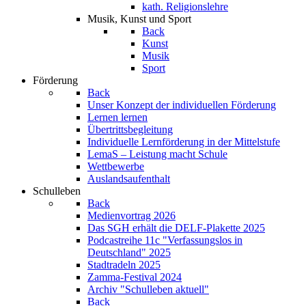
kath. Religionslehre
Musik, Kunst und Sport
Back
Kunst
Musik
Sport
Förderung
Back
Unser Konzept der individuellen Förderung
Lernen lernen
Übertrittsbegleitung
Individuelle Lernförderung in der Mittelstufe
LemaS – Leistung macht Schule
Wettbewerbe
Auslandsaufenthalt
Schulleben
Back
Medienvortrag 2026
Das SGH erhält die DELF-Plakette 2025
Podcastreihe 11c "Verfassungslos in
Deutschland" 2025
Stadtradeln 2025
Zamma-Festival 2024
Archiv "Schulleben aktuell"
Back