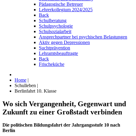
Pädagogische Betreuer
Lehrerkollegium 2024/2025
Back
Schulberatung
Schulpsychologie
Schulsozialarbeit
Ansprechpartner bei psychischen Belastungen
Aktiv gegen Depressionen
Suchtprävention
Lehramtsbeauftragte
Back
Frischeküche
Home
|
Schulleben
|
Berlinfahrt 10. Klasse
Wo sich Vergangenheit, Gegenwart und
Zukunft zu einer Großstadt verbinden
Die politischen Bildungsfahrt der Jahrgangsstufe 10 nach
Berlin