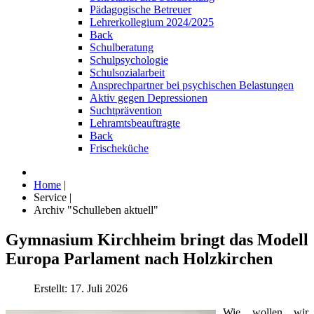
Pädagogische Betreuer
Lehrerkollegium 2024/2025
Back
Schulberatung
Schulpsychologie
Schulsozialarbeit
Ansprechpartner bei psychischen Belastungen
Aktiv gegen Depressionen
Suchtprävention
Lehramtsbeauftragte
Back
Frischeküche
Home
|
Service
|
Archiv "Schulleben aktuell"
Gymnasium Kirchheim bringt das Modell
Europa Parlament nach Holzkirchen
Erstellt: 17. Juli 2026
Wie wollen wir