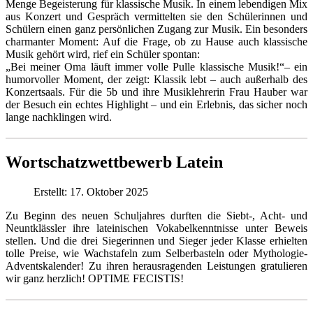
Menge Begeisterung für klassische Musik. In einem lebendigen Mix
aus Konzert und Gespräch vermittelten sie den Schülerinnen und
Schülern einen ganz persönlichen Zugang zur Musik. Ein besonders
charmanter Moment: Auf die Frage, ob zu Hause auch klassische
Musik gehört wird, rief ein Schüler spontan:
„Bei meiner Oma läuft immer volle Pulle klassische Musik!“– ein
humorvoller Moment, der zeigt: Klassik lebt – auch außerhalb des
Konzertsaals. Für die 5b und ihre Musiklehrerin Frau Hauber war
der Besuch ein echtes Highlight – und ein Erlebnis, das sicher noch
lange nachklingen wird.
Wortschatzwettbewerb Latein
Erstellt: 17. Oktober 2025
Zu Beginn des neuen Schuljahres durften die Siebt-, Acht- und
Neuntklässler ihre lateinischen Vokabelkenntnisse unter Beweis
stellen. Und die drei Siegerinnen und Sieger jeder Klasse erhielten
tolle Preise, wie Wachstafeln zum Selberbasteln oder Mythologie-
Adventskalender! Zu ihren herausragenden Leistungen gratulieren
wir ganz herzlich! OPTIME FECISTIS!