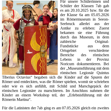
Für unsere Schülerinnen und
Schüler der Klassen 7ab gab
es am 20.10.2025 bzw. für die
der Klasse 6a am 05.05.2026
im Römermuseum in Seeon-
Seebruck allerlei aus der
Antike zu erleben: Zuerst
bekamen sie eine Führung
durch das Museum, in dem
zahlreiche Original-
Fundstücke aus dem
Ortsgebiet verschiedene
Bereiche des römischen
Lebens in der Provinz
Noricum dokumentieren. Bei
der „Museumsführung mit dem
römischen Legionär Quintus
Tiberius Octavius“ begaben sich die Kinder auf die Spuren der
Römer und entdeckten, was die Römer spielten, womit sie schrieben
oder wie es sich anfühlt, mit Schild und Marschgepäck der
römischen Legionäre zu marschieren. Im Anschluss nahmen die
Kinder an einem Workshop teil, der „Erlebnisführung mit der
Römerin Martina“.
Für die Latinisten der 7ab ging es am 07.05.2026 gleich ein zweites