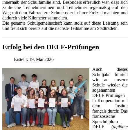
innerhalb der Schulfamilie sind. Besonders erfreulich war, dass sich
zahlreiche Teilnehmerinnen und Teilnehmer regelmäßig auf den
Weg mit dem Fahrrad zur Schule oder in ihrer Freizeit machten und
dadurch viele Kilometer sammelten.
Die gesamte Schulgemeinschaft kann stolz auf diese Leistung sein
und freut sich bereits auf die nächste Teilnahme am Stadtradeln.
Erfolg bei den DELF-Prüfungen
Erstellt: 19. Mai 2026
Auch dieses
Schuljahr führten
wir an unserer
Schule wieder die
sogenannten
DELF-Prüfungen
in Kooperation mit
dem Institut
français durch: Das
französische
Sprachdiplom
DELF (
diplôme