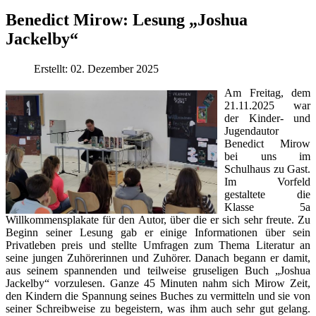
Benedict Mirow: Lesung „Joshua
Jackelby“
Erstellt: 02. Dezember 2025
Am Freitag, dem
21.11.2025 war
der Kinder- und
Jugendautor
Benedict Mirow
bei uns im
Schulhaus zu Gast.
Im Vorfeld
gestaltete die
Klasse 5a
Willkommensplakate für den Autor, über die er sich sehr freute. Zu
Beginn seiner Lesung gab er einige Informationen über sein
Privatleben preis und stellte Umfragen zum Thema Literatur an
seine jungen Zuhörerinnen und Zuhörer. Danach begann er damit,
aus seinem spannenden und teilweise gruseligen Buch „Joshua
Jackelby“ vorzulesen. Ganze 45 Minuten nahm sich Mirow Zeit,
den Kindern die Spannung seines Buches zu vermitteln und sie von
seiner Schreibweise zu begeistern, was ihm auch sehr gut gelang.