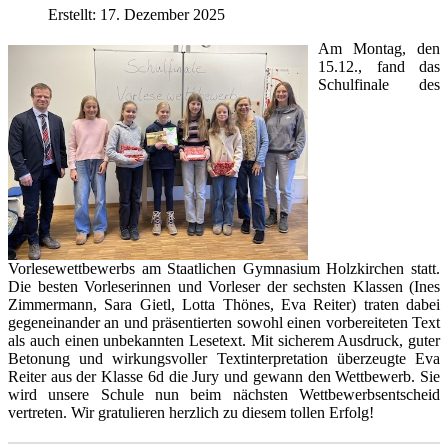
Erstellt: 17. Dezember 2025
Am Montag, den
15.12., fand das
Schulfinale des
Vorlesewettbewerbs am Staatlichen Gymnasium Holzkirchen statt.
Die besten Vorleserinnen und Vorleser der sechsten Klassen (Ines
Zimmermann, Sara Gietl, Lotta Thönes, Eva Reiter) traten dabei
gegeneinander an und präsentierten sowohl einen vorbereiteten Text
als auch einen unbekannten Lesetext. Mit sicherem Ausdruck, guter
Betonung und wirkungsvoller Textinterpretation überzeugte Eva
Reiter aus der Klasse 6d die Jury und gewann den Wettbewerb. Sie
wird unsere Schule nun beim nächsten Wettbewerbsentscheid
vertreten. Wir gratulieren herzlich zu diesem tollen Erfolg!