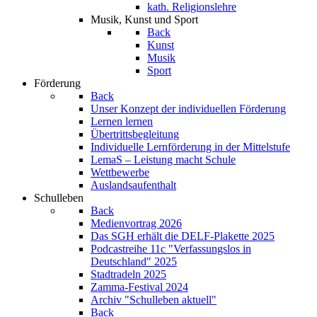
kath. Religionslehre
Musik, Kunst und Sport
Back
Kunst
Musik
Sport
Förderung
Back
Unser Konzept der individuellen Förderung
Lernen lernen
Übertrittsbegleitung
Individuelle Lernförderung in der Mittelstufe
LemaS – Leistung macht Schule
Wettbewerbe
Auslandsaufenthalt
Schulleben
Back
Medienvortrag 2026
Das SGH erhält die DELF-Plakette 2025
Podcastreihe 11c "Verfassungslos in
Deutschland" 2025
Stadtradeln 2025
Zamma-Festival 2024
Archiv "Schulleben aktuell"
Back