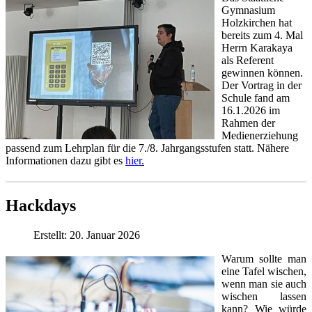
Gymnasium
Holzkirchen hat
bereits zum 4. Mal
Herrn Karakaya
als Referent
gewinnen können.
Der Vortrag in der
Schule fand am
16.1.2026 im
Rahmen der
Medienerziehung
passend zum Lehrplan für die 7./8. Jahrgangsstufen statt. Nähere
Informationen dazu gibt es
hier
.
Hackdays
Erstellt: 20. Januar 2026
Warum sollte man
eine Tafel wischen,
wenn man sie auch
wischen lassen
kann? Wie würde