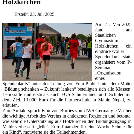
Holzkirchen
Erstellt: 23. Juli 2025
Am 21. Mai 2025
fand am
Staatlichen
Gymnasium
Holzkirchen ein
eindrucksvoller
Spendenlauf statt,
organisiert vom P-
Seminar
„Organisation
eines
Spendenlaufs“ unter der Leitung von Frau Pfahl. Unter dem Motto
„Bildung schenken – Zukunft lenken“ beteiligten sich alle Klassen,
Lehrkräfte und erstmals auch FOS-Schülerinnen und -Schüler mit
dem Ziel, 13.000 Euro für die Partnerschule in Mabir, Nepal, zu
erlaufen.
Zum Auftakt sprach Frau von Borries von UWS Germany e.V. über
die wichtige Arbeit des Vereins in entlegenen Regionen und betonte,
wie sehr die Unterstützung aus Holzkirchen den Bildungszugang in
Mabir verbessert. „Mit 2 Euro finanziert ihr eine Woche Schule für
ein Kind“, motivierte sie die Teilnehmenden.