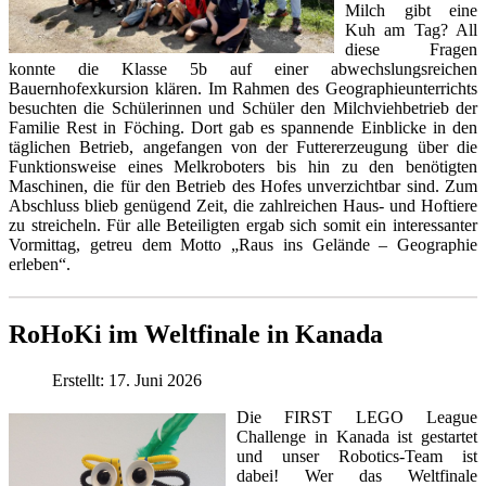
Milch gibt eine
Kuh am Tag? All
diese Fragen
konnte die Klasse 5b auf einer abwechslungsreichen
Bauernhofexkursion klären. Im Rahmen des Geographieunterrichts
besuchten die Schülerinnen und Schüler den Milchviehbetrieb der
Familie Rest in Föching. Dort gab es spannende Einblicke in den
täglichen Betrieb, angefangen von der Futtererzeugung über die
Funktionsweise eines Melkroboters bis hin zu den benötigten
Maschinen, die für den Betrieb des Hofes unverzichtbar sind. Zum
Abschluss blieb genügend Zeit, die zahlreichen Haus- und Hoftiere
zu streicheln. Für alle Beteiligten ergab sich somit ein interessanter
Vormittag, getreu dem Motto „Raus ins Gelände – Geographie
erleben“.
RoHoKi im Weltfinale in Kanada
Erstellt: 17. Juni 2026
Die FIRST LEGO League
Challenge in Kanada ist gestartet
und unser Robotics-Team ist
dabei! Wer das Weltfinale