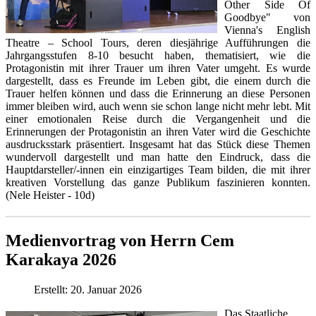
Other Side Of
Goodbye" von
Vienna's English
Theatre – School Tours, deren diesjährige Aufführungen die
Jahrgangsstufen 8-10 besucht haben, thematisiert, wie die
Protagonistin mit ihrer Trauer um ihren Vater umgeht. Es wurde
dargestellt, dass es Freunde im Leben gibt, die einem durch die
Trauer helfen können und dass die Erinnerung an diese Personen
immer bleiben wird, auch wenn sie schon lange nicht mehr lebt. Mit
einer emotionalen Reise durch die Vergangenheit und die
Erinnerungen der Protagonistin an ihren Vater wird die Geschichte
ausdrucksstark präsentiert. Insgesamt hat das Stück diese Themen
wundervoll dargestellt und man hatte den Eindruck, dass die
Hauptdarsteller/-innen ein einzigartiges Team bilden, die mit ihrer
kreativen Vorstellung das ganze Publikum faszinieren konnten.
(Nele Heister - 10d)
Medienvortrag von Herrn Cem
Karakaya 2026
Erstellt: 20. Januar 2026
Das Staatliche