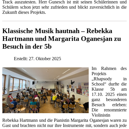
Track auszutesten. Herr Gunesch ist mit seinen Schülerinnen und
Schülern schon jetzt sehr zufrieden und blickt zuversichtlich in die
Zukunft dieses Projekts.
Klassische Musik hautnah – Rebekka
Hartmann und Margarita Oganesjan zu
Besuch in der 5b
Erstellt: 27. Oktober 2025
Im Rahmen des
Projekts
„Rhapsody in
School“ durfte die
Klasse 5b am
17.10. 2025 einen
ganz besonderen
Besuch erleben:
Die renommierte
Violinistin
Rebekka Hartmann und die Pianistin Margarita Oganesjan waren zu
Gast und brachten nicht nur ihre Instrumente mit, sondern auch jede