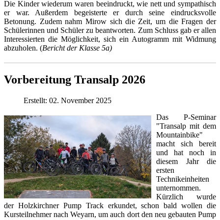
Die Kinder wiederum waren beeindruckt, wie nett und sympathisch
er war. Außerdem begeisterte er durch seine eindrucksvolle
Betonung. Zudem nahm Mirow sich die Zeit, um die Fragen der
Schülerinnen und Schüler zu beantworten. Zum Schluss gab er allen
Interessierten die Möglichkeit, sich ein Autogramm mit Widmung
abzuholen. (
Bericht der Klasse 5a)
Vorbereitung Transalp 2026
Erstellt: 02. November 2025
Das P-Seminar
"Transalp mit dem
Mountainbike"
macht sich bereit
und hat noch in
diesem Jahr die
ersten
Technikeinheiten
unternommen.
Kürzlich wurde
der Holzkirchner Pump Track erkundet, schon bald wollen die
Kursteilnehmer nach Weyarn, um auch dort den neu gebauten Pump