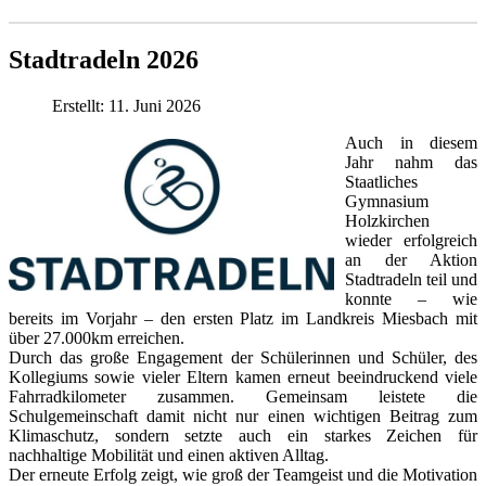
Stadtradeln 2026
Erstellt: 11. Juni 2026
Auch in diesem
Jahr nahm das
Staatliches
Gymnasium
Holzkirchen
wieder erfolgreich
an der Aktion
Stadtradeln teil und
konnte – wie
bereits im Vorjahr – den ersten Platz im Landkreis Miesbach mit
über 27.000km erreichen.
Durch das große Engagement der Schülerinnen und Schüler, des
Kollegiums sowie vieler Eltern kamen erneut beeindruckend viele
Fahrradkilometer zusammen. Gemeinsam leistete die
Schulgemeinschaft damit nicht nur einen wichtigen Beitrag zum
Klimaschutz, sondern setzte auch ein starkes Zeichen für
nachhaltige Mobilität und einen aktiven Alltag.
Der erneute Erfolg zeigt, wie groß der Teamgeist und die Motivation