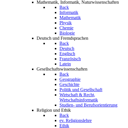
Mathematik, Informatik, Naturwissenschaften
Back
Informatik
Mathematik
Physik
Chemie
Biologie
Deutsch und Fremdsprachen
Back
Deutsch
Englisch
Französisch
Latein
Gesellschaftswissenschaften
Back
Geographie
Geschichte
Politik und Gesellschaft
Wirtschaft & Recht,
Wirtschaftsinformatik
Studien- und Berufsorientierung
Religion und Ethik
Back
ev. Religionslehre
Ethik