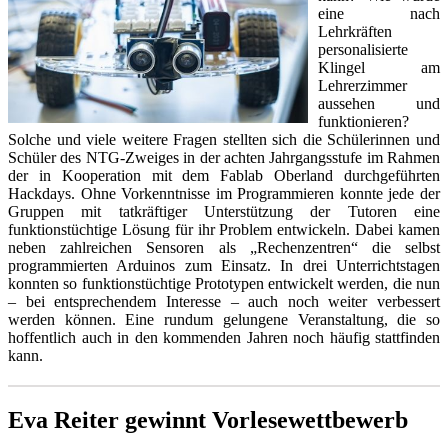
eine nach
Lehrkräften
personalisierte
Klingel am
Lehrerzimmer
aussehen und
funktionieren?
Solche und viele weitere Fragen stellten sich die Schülerinnen und
Schüler des NTG-Zweiges in der achten Jahrgangsstufe im Rahmen
der in Kooperation mit dem Fablab Oberland durchgeführten
Hackdays. Ohne Vorkenntnisse im Programmieren konnte jede der
Gruppen mit tatkräftiger Unterstützung der Tutoren eine
funktionstüchtige Lösung für ihr Problem entwickeln. Dabei kamen
neben zahlreichen Sensoren als „Rechenzentren“ die selbst
programmierten Arduinos zum Einsatz. In drei Unterrichtstagen
konnten so funktionstüchtige Prototypen entwickelt werden, die nun
– bei entsprechendem Interesse – auch noch weiter verbessert
werden können. Eine rundum gelungene Veranstaltung, die so
hoffentlich auch in den kommenden Jahren noch häufig stattfinden
kann.
Eva Reiter gewinnt Vorlesewettbewerb