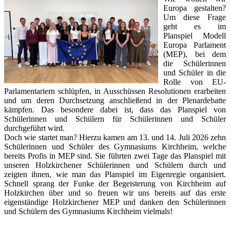
Europa gestalten?
Um diese Frage
geht es im
Planspiel Modell
Europa Parlament
(MEP), bei dem
die Schülerinnen
und Schüler in die
Rolle von EU-
Parlamentariern schlüpfen, in Ausschüssen Resolutionen erarbeiten
und um deren Durchsetzung anschließend in der Plenardebatte
kämpfen. Das besondere dabei ist, dass das Planspiel von
Schülerinnen und Schülern für Schülerinnen und Schüler
durchgeführt wird.
Doch wie startet man? Hierzu kamen am 13. und 14. Juli 2026 zehn
Schülerinnen und Schüler des Gymnasiums Kirchheim, welche
bereits Profis in MEP sind. Sie führten zwei Tage das Planspiel mit
unseren Holzkirchener Schülerinnen und Schülern durch und
zeigten ihnen, wie man das Planspiel im Eigenregie organisiert.
Schnell sprang der Funke der Begeisterung von Kirchheim auf
Holzkirchen über und so freuen wir uns bereits auf das erste
eigenständige Holzkirchener MEP und danken den Schülerinnen
und Schülern des Gymnasiums Kirchheim vielmals!