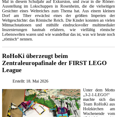
Mal in diesem Schuljahr auf Exkursion, und zwar in die Römer-
Ausstellung im Lokschuppen in Rosenheim, die die vielseitigen
Gesichter eines Weltreiches zum Thema hat. Aus einem kleinen
Dorf am Tiber erwächst eines der größten Imperien der
Weltgeschichte: das Römische Reich. Die Kinder konnten an vielen
Mitmachstationen und mithilfe eindrucksvoller multimedialer
Inszenierungen hautnah erfahren, wie vielfältig römische
Lebenswelten waren und wie wandelbar das ist, was wir heute noch
„römisch“ nennen.
RoHoKi überzeugt beim
Zentraleuropafinale der FIRST LEGO
League
Erstellt: 18. Mai 2026
Unter dem Motto
„3-2-1-LEGO!“
machte sich das
Team RoHoKi aus
Holzkirchen am
Wochenende vom