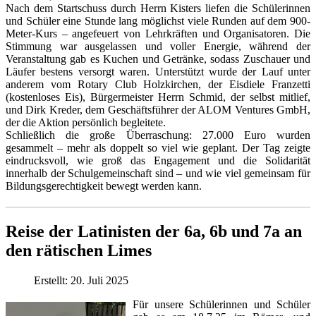
Nach dem Startschuss durch Herrn Kisters liefen die Schülerinnen
und Schüler eine Stunde lang möglichst viele Runden auf dem 900-
Meter-Kurs – angefeuert von Lehrkräften und Organisatoren. Die
Stimmung war ausgelassen und voller Energie, während der
Veranstaltung gab es Kuchen und Getränke, sodass Zuschauer und
Läufer bestens versorgt waren. Unterstützt wurde der Lauf unter
anderem vom Rotary Club Holzkirchen, der Eisdiele Franzetti
(kostenloses Eis), Bürgermeister Herrn Schmid, der selbst mitlief,
und Dirk Kreder, dem Geschäftsführer der ALOM Ventures GmbH,
der die Aktion persönlich begleitete.
Schließlich die große Überraschung: 27.000 Euro wurden
gesammelt – mehr als doppelt so viel wie geplant. Der Tag zeigte
eindrucksvoll, wie groß das Engagement und die Solidarität
innerhalb der Schulgemeinschaft sind – und wie viel gemeinsam für
Bildungsgerechtigkeit bewegt werden kann.
Reise der Latinisten der 6a, 6b und 7a an
den rätischen Limes
Erstellt: 20. Juli 2025
Für unsere Schülerinnen und Schüler